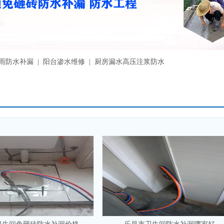
漏雨防水补漏 | 阳台渗水维修 | 厨房漏水高压注浆防水