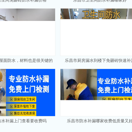
卫生间免砸砖防水补漏价格
乐昌市卫生间防水补漏哪家好
屋面防水，材料也是很关键的
乐昌市厨房漏水到楼下免砸砖快速补
防水补漏上门查看要收费吗
乐昌市防水补漏哪家收费低质量又