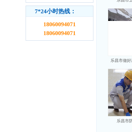
乐昌市
7*24小时热线：
18060094071
18060094071
乐昌市做好
乐昌市