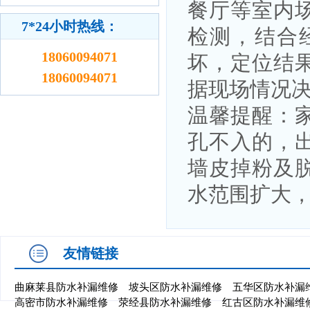
餐厅等室内
7*24小时热线：
检测，结合
18060094071
坏，定位结
18060094071
据现场情况
温馨提醒：
孔不入的，
墙皮掉粉及
水范围扩大
友情链接
曲麻莱县防水补漏维修
坡头区防水补漏维修
五华区防水补漏
高密市防水补漏维修
荥经县防水补漏维修
红古区防水补漏维