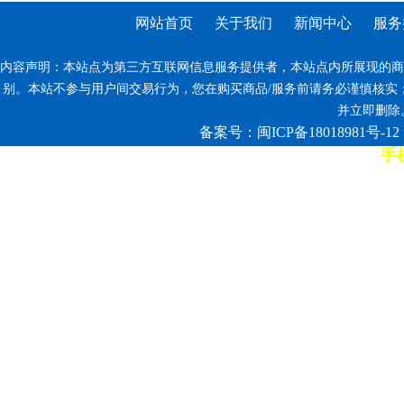
网站首页
关于我们
新闻中心
服务
内容声明：本站点为第三方互联网信息服务提供者，本站点内所展现的商
别。本站不参与用户间交易行为，您在购买商品/服务前请务必谨慎核实
并立即删除。反
备案号：闽ICP备18018981号-12
手机
7*12小时客服热线: 康师傅