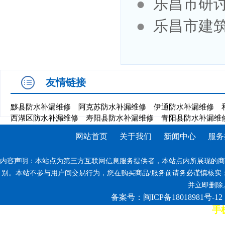
●
乐昌市研
●
乐昌市建
友情链接
黟县防水补漏维修
阿克苏防水补漏维修
伊通防水补漏维修
西湖区防水补漏维修
寿阳县防水补漏维修
青阳县防水补漏维
网站首页
关于我们
新闻中心
服务
内容声明：本站点为第三方互联网信息服务提供者，本站点内所展现的商
别。本站不参与用户间交易行为，您在购买商品/服务前请务必谨慎核实
并立即删除。反
备案号：闽ICP备18018981号-12
手机
7*12小时客服热线: 康师傅