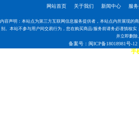
网站首页
关于我们
新闻中心
服务
内容声明：本站点为第三方互联网信息服务提供者，本站点内所展现的商
别。本站不参与用户间交易行为，您在购买商品/服务前请务必谨慎核实
并立即删除。反
备案号：闽ICP备18018981号-12
手机
7*12小时客服热线: 康师傅