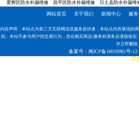
爱辉区防水补漏维修
昌平区防水补漏维修
日土县防水补漏维
网站首页
关于我们
新闻中心
服务
内容声明：本站点为第三方互联网信息服务提供者，本站点内所展现的商
别。本站不参与用户间交易行为，您在购买商品/服务前请务必谨慎核实
并立即删除。反
备案号：闽ICP备18018981号-12
手机
7*12小时客服热线: 康师傅