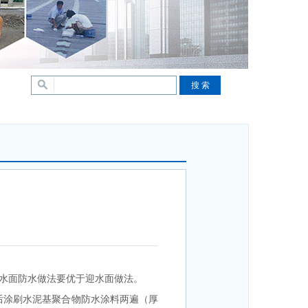
水面防水做法要优于迎水面做法。
后涂刷水泥基聚合物防水涂料两遍（厚