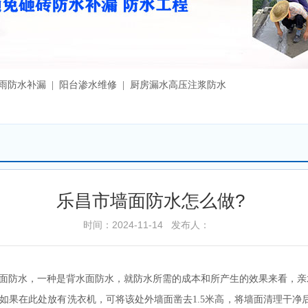
漏雨防水补漏 | 阳台渗水维修 | 厨房漏水高压注浆防水
乐昌市墙面防水怎么做?
时间：2024-11-14 发布人：
面防水，一种是背水面防水，就防水所需的成本和所产生的效果来看，亲
如果在此处放有洗衣机，可将该处外墙面凿去1.5米高，将墙面清理干净