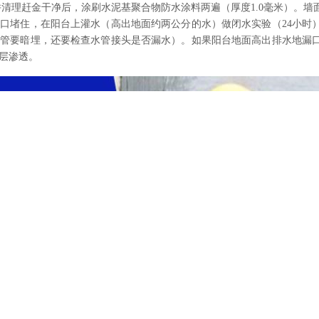
并清理赶金干净后，涂刷水泥基聚合物防水涂料两遍（厚度1.0毫米）。
口堵住，在阳台上灌水（高出地面约两公分的水）做闭水实验（24小时
水管要暗埋，还要检查水管接头是否漏水）。如果阳台地面高出排水地漏
层渗透。